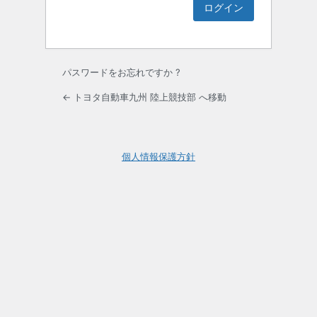
パスワードをお忘れですか ?
← トヨタ自動車九州 陸上競技部 へ移動
個人情報保護方針