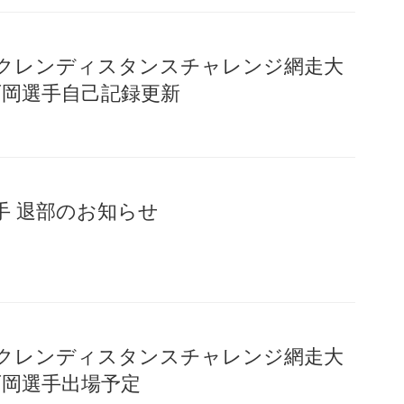
）ホクレンディスタンスチャレンジ網走大
m 石岡選手自己記録更新
手 退部のお知らせ
）ホクレンディスタンスチャレンジ網走大
 石岡選手出場予定