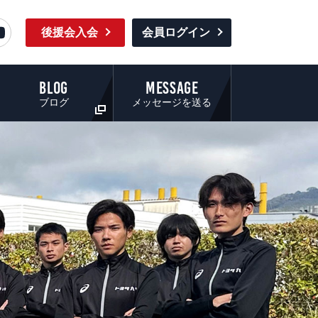
後援会入会
会員ログイン
BLOG
MESSAGE
ブログ
メッセージを送る