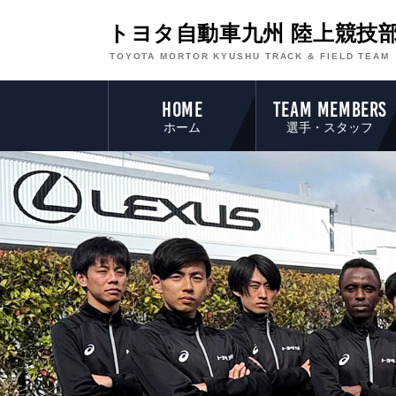
トヨタ自動車九州 陸上競技
TOYOTA MORTOR KYUSHU TRACK & FIELD TEAM
HOME
TEAM MEMBERS
ホーム
選手・スタッフ