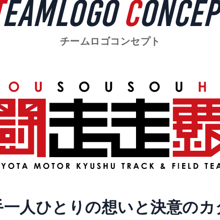
TEAMLOGO
CONCEP
チームロゴコンセプト
手一人ひとりの想いと決意のカ