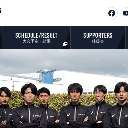
部
SCHEDULE/RESULT
SUPPORTERS
大会予定・結果
後援会