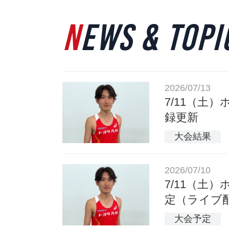
NEWS & TOPI
2026/07/13
7/11（土）
録更新
大会結果
2026/07/10
7/11（土
定（ライブ
大会予定