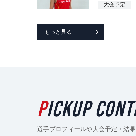
大会予定
もっと見る
PICKUP CON
選手プロフィールや大会予定・結果