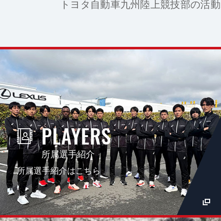
トヨタ自動車九州陸上競技部の活動
PLAYERS
所属選手紹介
所属選手紹介はこちら