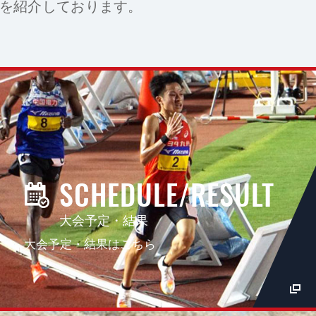
を紹介しております。
SCHEDULE/RESULT
大会予定・結果
大会予定・結果はこちら