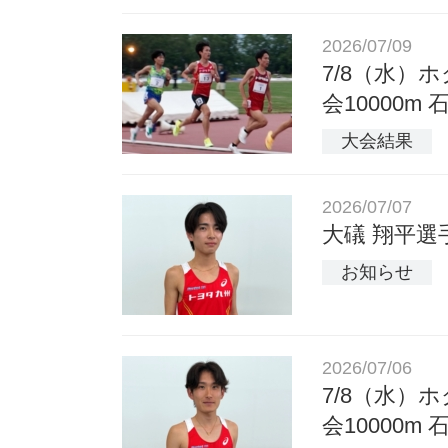
2026/07/09
7/8（水
会10000
大会結果
2026/07/07
大礒 翔平選
お知らせ
2026/07/06
7/8（水
会10000m