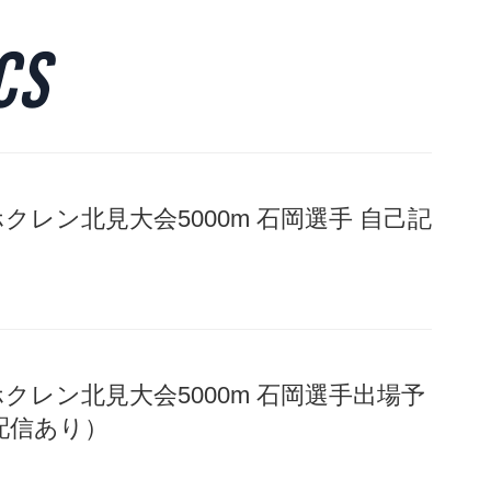
CS
ホクレン北見大会5000m 石岡選手 自己記
）ホクレン北見大会5000m 石岡選手出場予
配信あり）