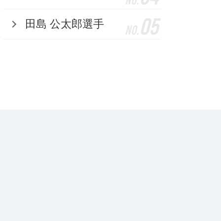
No.
05
田島 公太郎選手
No.