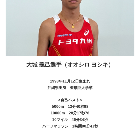
大城 義己選手（オオシロ ヨシキ）
1998年11月12日生まれ
沖縄県出身 亜細亜大学卒
＜自己ベスト＞
5000m 13分40秒98
10000m 28分17秒76
10マイル 46分34秒
ハーフマラソン 1時間00分43秒