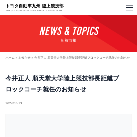
トヨタ自動車九州 陸上競技部
TOYOTA MORTOR KYUSHU TRACK & FIELD TEAM
NEWS & TOPICS
新着情報
ホーム
»
お知らせ
»
今井正人 順天堂大学陸上競技部長距離ブロックコーチ就任のお知らせ
今井正人 順天堂大学陸上競技部長距離ブ
ロックコーチ就任のお知らせ
2024/03/13