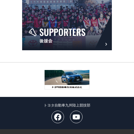
トヨタ自動車九州陸上競技部