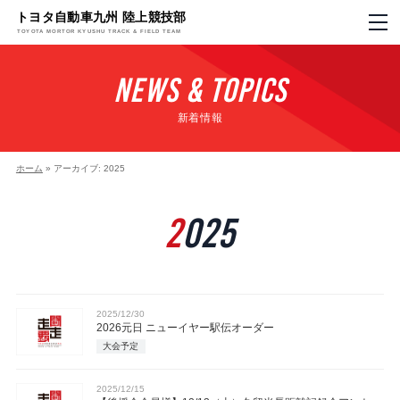
トヨタ自動車九州 陸上競技部
TOYOTA MORTOR KYUSHU TRACK & FIELD TEAM
NEWS & TOPICS
新着情報
ホーム
»
アーカイブ: 2025
2025
2025/12/30
2026元日 ニューイヤー駅伝オーダー
大会予定
2025/12/15