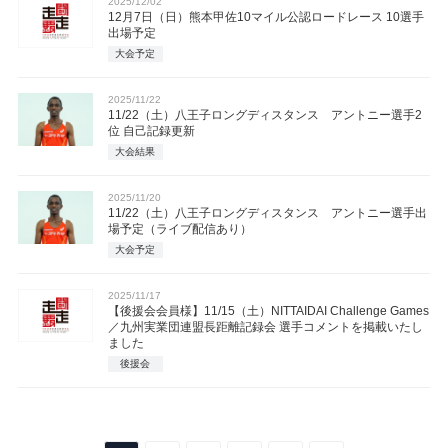
2025/12/02
12月7日（日）熊本甲佐10マイル公認ロードレース 10選手
出場予定
大会予定
2025/11/22
11/22（土）八王子ロングディスタンス アントニー選手2
位 自己記録更新
大会結果
2025/11/20
11/22（土）八王子ロングディスタンス アントニー選手出
場予定（ライブ配信あり）
大会予定
2025/11/17
【後援会会員様】11/15（土）NITTAIDAI Challenge Games
／九州実業団連盟長距離記録会 選手コメントを掲載いたし
ました
後援会