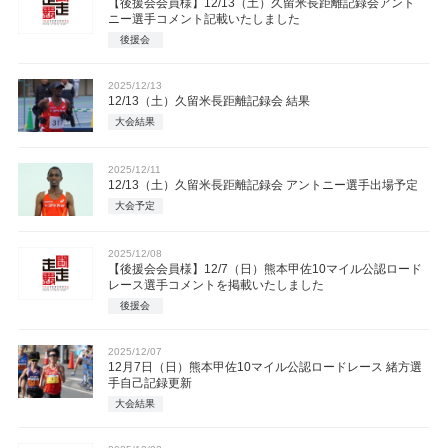
【後援会会員様】12/13（土）久留米長距離記録会アント
ニー選手コメント記載いたしました
後援会
2025/12/13
12/13（土）久留米長距離記録会 結果
大会結果
2025/12/11
12/13（土）久留米長距離記録会 アントニー選手出場予定
大会予定
2025/12/08
【後援会会員様】12/7（日）熊本甲佐10マイル公認ロード
レース選手コメントを掲載いたしました
後援会
2025/12/07
12月7日（日）熊本甲佐10マイル公認ロードレース 緒方選
手自己記録更新
大会結果