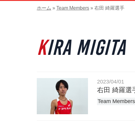
ホーム
»
Team Members
»
右田 綺羅選手
kira migita
2023/04/01
右田 綺羅選
Team Members