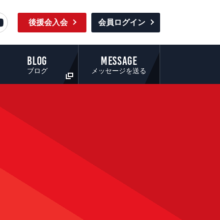
後援会入会
会員ログイン
BLOG
MESSAGE
ブログ
メッセージを送る