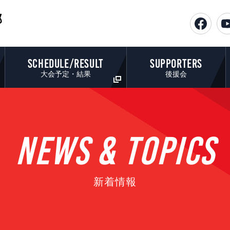
部
SCHEDULE/RESULT
SUPPORTERS
大会予定・結果
後援会
NEWS & TOPICS
新着情報