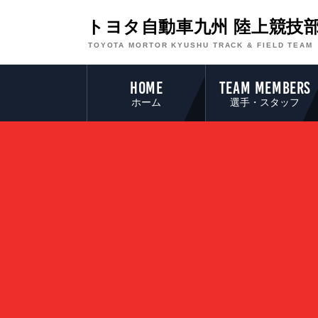
トヨタ自動車九州 陸上競技
TOYOTA MORTOR KYUSHU TRACK & FIELD TEAM
HOME
TEAM MEMBERS
ホーム
選手・スタッフ