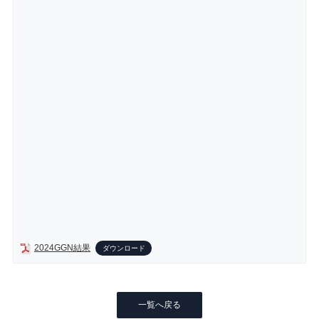
2024GGN結果
ダウンロード
一覧へ戻る