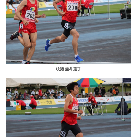
牧瀬 圭斗選手