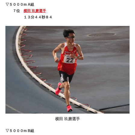
▽５０００m A組
７位
横田 玖磨選手
１３分４４秒８４
横田 玖磨選手
▽５０００m B組