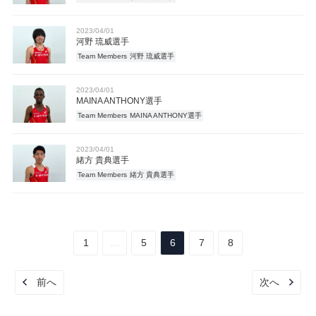
2023/04/01
河野 琉威選手
Team Members
河野 琉威選手
2023/04/01
MAINA ANTHONY選手
Team Members
MAINA ANTHONY選手
2023/04/01
緒方 貴典選手
Team Members
緒方 貴典選手
1
…
5
6
7
8
前へ
次へ