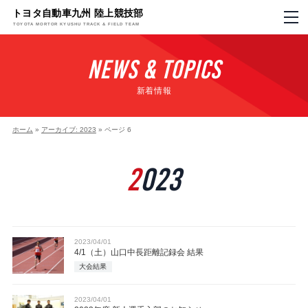
トヨタ自動車九州 陸上競技部
TOYOTA MORTOR KYUSHU TRACK & FIELD TEAM
NEWS & TOPICS
新着情報
ホーム
»
アーカイブ: 2023
»
ページ 6
2023
2023/04/01
4/1（土）山口中長距離記録会 結果
大会結果
2023/04/01