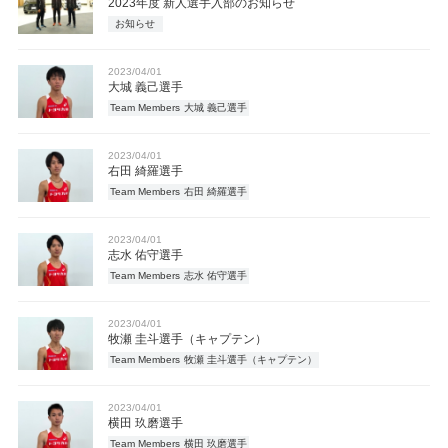
2023年度 新人選手入部のお知らせ
お知らせ
2023/04/01
大城 義己選手
Team Members
大城 義己選手
2023/04/01
右田 綺羅選手
Team Members
右田 綺羅選手
2023/04/01
志水 佑守選手
Team Members
志水 佑守選手
2023/04/01
牧瀬 圭斗選手（キャプテン）
Team Members
牧瀬 圭斗選手（キャプテン）
2023/04/01
横田 玖磨選手
Team Members
横田 玖磨選手