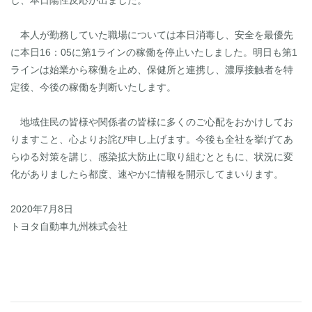
し、本日陽性反応が出ました。
本人が勤務していた職場については本日消毒し、安全を最優先
に本日16：05に第1ラインの稼働を停止いたしました。明日も第1
ラインは始業から稼働を止め、保健所と連携し、濃厚接触者を特
定後、今後の稼働を判断いたします。
地域住民の皆様や関係者の皆様に多くのご心配をおかけしてお
りますこと、心よりお詫び申し上げます。今後も全社を挙げてあ
らゆる対策を講じ、感染拡大防止に取り組むとともに、状況に変
化がありましたら都度、速やかに情報を開示してまいります。
2020年7月8日
トヨタ自動車九州株式会社