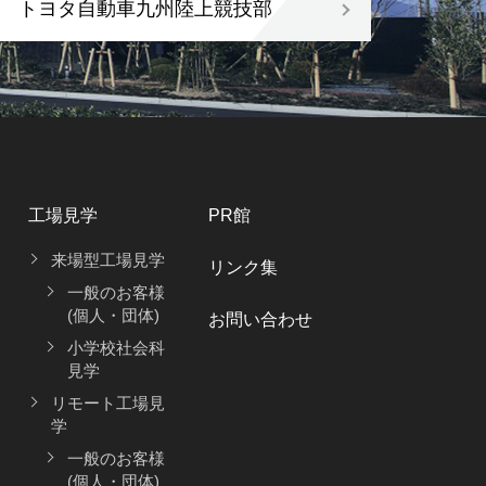
トヨタ自動車九州陸上競技部
工場見学
PR館
来場型工場見学
リンク集
一般のお客様
(個人・団体)
お問い合わせ
小学校社会科
見学
リモート工場見
学
一般のお客様
(個人・団体)