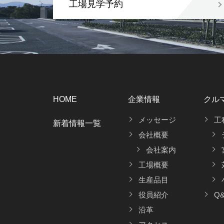
工場見学予約
HOME
企業情報
クル
メッセージ
工
新着情報一覧
会社概要
会社案内
工場概要
生産品目
役員紹介
Q
沿革