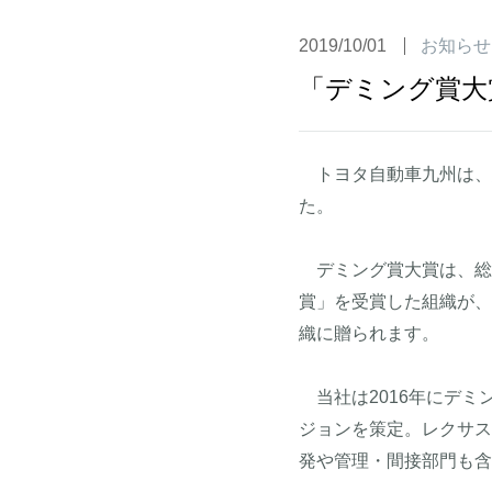
2019/10/01
お知らせ
「デミング賞大
トヨタ自動車九州は、
た。
デミング賞大賞は、総合的品
賞」を受賞した組織が、
織に贈られます。
当社は2016年にデミ
ジョンを策定。レクサス
発や管理・間接部門も含