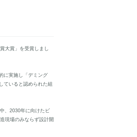
賞大賞」を受賞しまし
を効果的に実施し「デミング
展していると認められた組
、2030年に向けたビ
造現場のみならず設計開