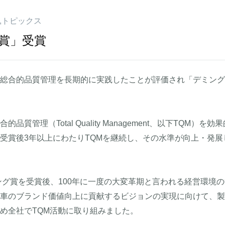
トピックス
賞」受賞
総合的品質管理を長期的に実践したことが評価され「デミング
質管理（Total Quality Management、以下TQM）
受賞後3年以上にわたりTQMを継続し、その水準が向上・発
ング賞を受賞後、100年に一度の大変革期と言われる経営環境の中
車のブランド価値向上に貢献するビジョンの実現に向けて、製
め全社でTQM活動に取り組みました。