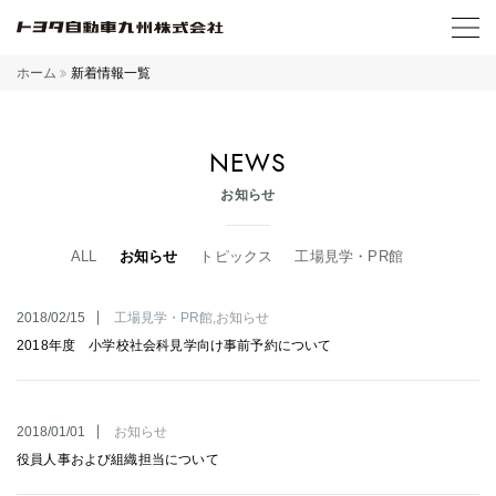
ホーム
新着情報一覧
NEWS
お知らせ
ALL
お知らせ
トピックス
工場見学・PR館
2018/02/15
工場見学・PR館
お知らせ
2018年度 小学校社会科見学向け事前予約について
2018/01/01
お知らせ
役員人事および組織担当について