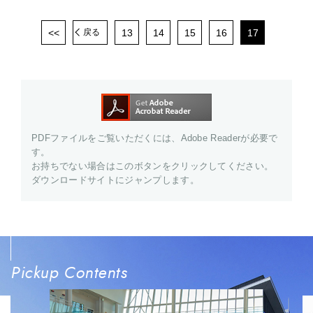
<<
13
14
15
16
17
戻る
PDFファイルをご覧いただくには、Adobe Readerが必要で
す。
お持ちでない場合はこのボタンをクリックしてください。
ダウンロードサイトにジャンプします。
Pickup Contents